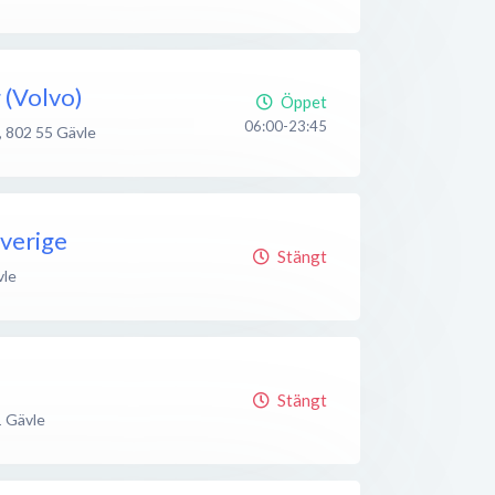
 (Volvo)
Öppet
06:00-23:45
,
802 55
Gävle
Sverige
Stängt
vle
Stängt
1
Gävle