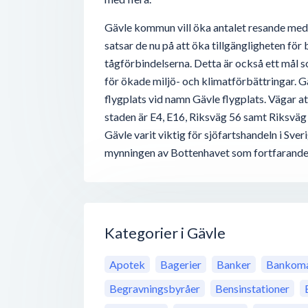
Gävle kommun vill öka antalet resande med 
satsar de nu på att öka tillgängligheten för
tågförbindelserna. Detta är också ett mål
för ökade miljö- och klimatförbättringar. G
flygplats vid namn Gävle flygplats. Vägar att
staden är E4, E16, Riksväg 56 samt Riksväg 
Gävle varit viktig för sjöfartshandeln i Sver
mynningen av Bottenhavet som fortfarande 
Kategorier i Gävle
Apotek
Bagerier
Banker
Bankoma
Begravningsbyråer
Bensinstationer