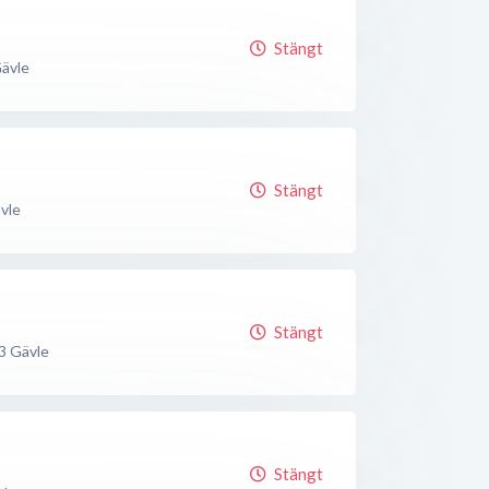
Stängt
ävle
Stängt
vle
Stängt
3
Gävle
Stängt