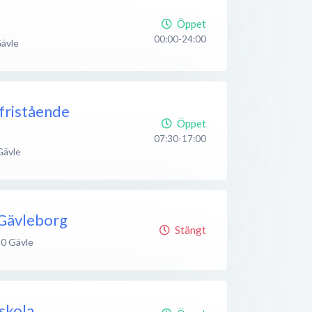
Öppet
00:00-24:00
ävle
 fristående
Öppet
07:30-17:00
Gävle
 Gävleborg
Stängt
20
Gävle
skola