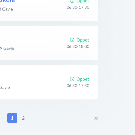
Öppet
06:30-17:30
8
Gävle
Öppet
06:30-18:00
29
Gävle
Öppet
06:30-17:30
Gävle
1
2