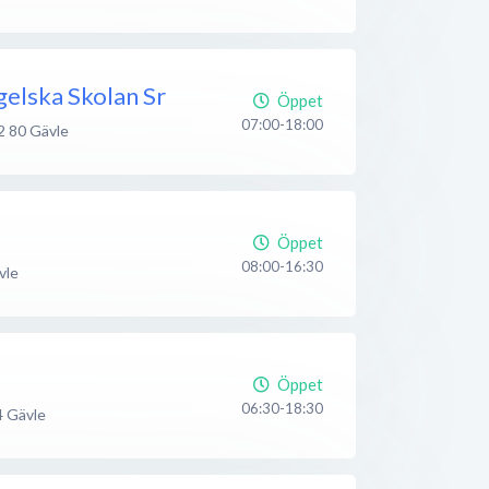
gelska Skolan Sr
Öppet
07:00-18:00
2 80
Gävle
Öppet
08:00-16:30
vle
Öppet
06:30-18:30
4
Gävle