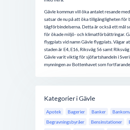
Gävle kommun vill öka antalet resande med 
satsar de nu på att öka tillgängligheten för
tågförbindelserna. Detta är också ett mål
för ökade miljö- och klimatförbättringar. G
flygplats vid namn Gävle flygplats. Vägar att
staden är E4, E16, Riksväg 56 samt Riksväg 
Gävle varit viktig för sjöfartshandeln i Sver
mynningen av Bottenhavet som fortfarande 
Kategorier i Gävle
Apotek
Bagerier
Banker
Bankoma
Begravningsbyråer
Bensinstationer