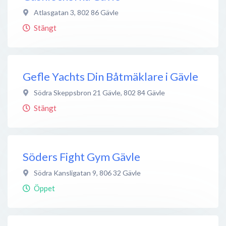
Atlasgatan 3
,
802 86
Gävle
Stängt
Gefle Yachts Din Båtmäklare i Gävle
Södra Skeppsbron 21 Gävle
,
802 84
Gävle
Stängt
Söders Fight Gym Gävle
Södra Kansligatan 9
,
806 32
Gävle
Öppet