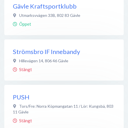
Gävle Kraftsportklubb
Utmarksvvägen 33B
,
802 83
Gävle
Öppet
Strömsbro IF Innebandy
Hillevägen 14
,
806 46
Gävle
Stängt
PUSH
Tors/Fre: Norra Köpmangatan 11 / Lör: Kungsbä
,
803
11
Gävle
Stängt