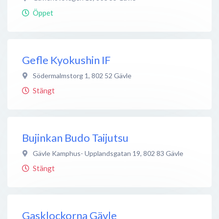
Öppet
Gefle Kyokushin IF
Södermalmstorg 1
,
802 52
Gävle
Stängt
Bujinkan Budo Taijutsu
Gävle Kamphus- Upplandsgatan 19
,
802 83
Gävle
Stängt
Gasklockorna Gävle