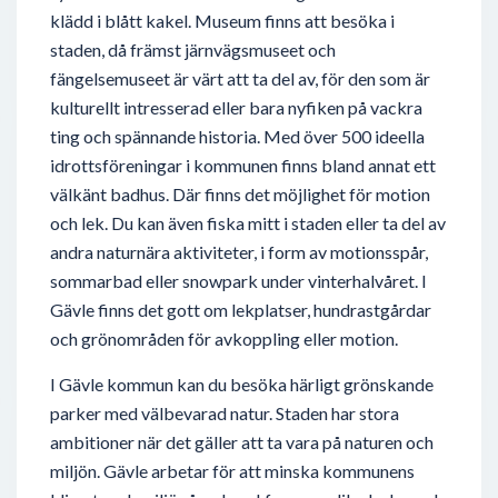
klädd i blått kakel. Museum finns att besöka i
staden, då främst järnvägsmuseet och
fängelsemuseet är värt att ta del av, för den som är
kulturellt intresserad eller bara nyfiken på vackra
ting och spännande historia. Med över 500 ideella
idrottsföreningar i kommunen finns bland annat ett
välkänt badhus. Där finns det möjlighet för motion
och lek. Du kan även fiska mitt i staden eller ta del av
andra naturnära aktiviteter, i form av motionsspår,
sommarbad eller snowpark under vinterhalvåret. I
Gävle finns det gott om lekplatser, hundrastgårdar
och grönområden för avkoppling eller motion.
I Gävle kommun kan du besöka härligt grönskande
parker med välbevarad natur. Staden har stora
ambitioner när det gäller att ta vara på naturen och
miljön. Gävle arbetar för att minska kommunens