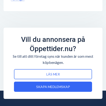
Vill du annonsera på
Öppettider.nu?
Se till att ditt företag syns när kunden är som mest
köpbenägen.
LÄS MER
SKAPA MEDLEMSKAP