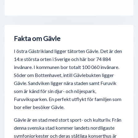
Fakta om Gävle
I östra Gästrikland ligger tätorten Gävle. Det är den
14:e största orten i Sverige och här bor 74 884
invånare. I kommunen bor totalt 100 060 invånare.
Söder om Bottenhavet, intill Gävlebukten ligger
Gävle. Sandviken ligger nära staden samt Furuvik
som är känd för sin djur- och nöjespark,
Furuviksparken. En perfekt utflykt för familjen som
bor eller besöker Gävle.
Gävle är en stad med stort sport- och kulturliv. Från
denna svenska stad kommer landets nordligaste
symfoniorkester och deras ståtliga konserthus är