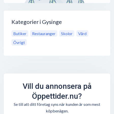
Kategorier i Gysinge
Butiker
Restauranger
Skolor
Vård
Övrigt
Vill du annonsera på
Öppettider.nu?
Se till att ditt företag syns när kunden är som mest
köpbenägen.