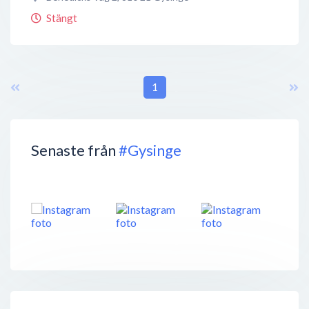
Stängt
1
Senaste från
#Gysinge