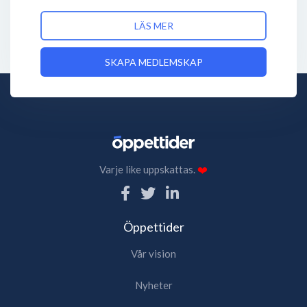
LÄS MER
SKAPA MEDLEMSKAP
Varje like uppskattas.
❤️
Öppettider
Vår vision
Nyheter