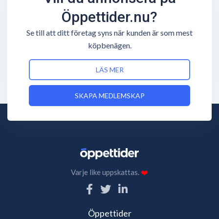
Öppettider.nu?
Se till att ditt företag syns när kunden är som mest
köpbenägen.
LÄS MER
SKAPA MEDLEMSKAP
Varje like uppskattas.
❤️
Öppettider