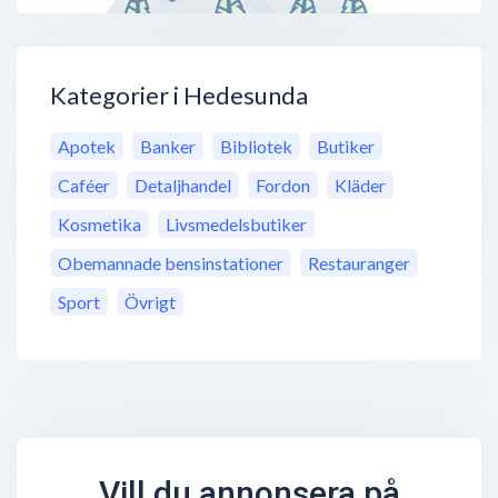
Kategorier i Hedesunda
Apotek
Banker
Bibliotek
Butiker
Caféer
Detaljhandel
Fordon
Kläder
Kosmetika
Livsmedelsbutiker
Obemannade bensinstationer
Restauranger
Sport
Övrigt
Vill du annonsera på