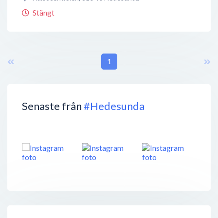
Stängt
1
Senaste från
#Hedesunda