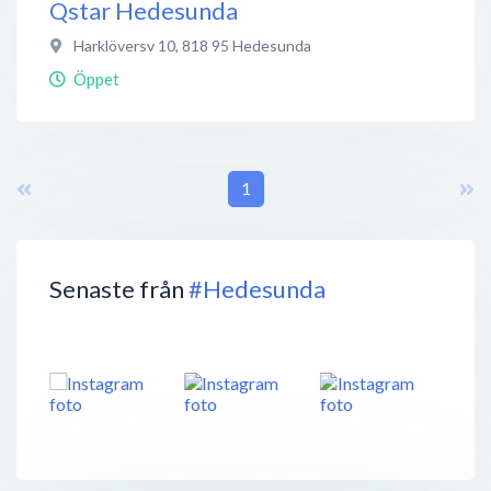
Qstar Hedesunda
Harklöversv 10
,
818 95
Hedesunda
Öppet
1
Senaste från
#Hedesunda