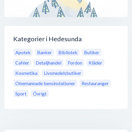
Kategorier i Hedesunda
Apotek
Banker
Bibliotek
Butiker
Caféer
Detaljhandel
Fordon
Kläder
Kosmetika
Livsmedelsbutiker
Obemannade bensinstationer
Restauranger
Sport
Övrigt