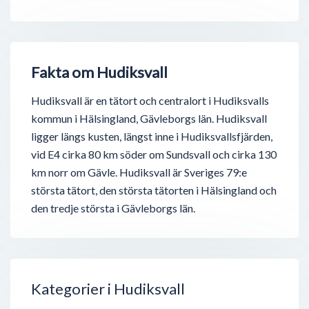
Fakta om Hudiksvall
Hudiksvall är en tätort och centralort i Hudiksvalls
kommun i Hälsingland, Gävleborgs län. Hudiksvall
ligger längs kusten, längst inne i Hudiksvallsfjärden,
vid E4 cirka 80 km söder om Sundsvall och cirka 130
km norr om Gävle. Hudiksvall är Sveriges 79:e
största tätort, den största tätorten i Hälsingland och
den tredje största i Gävleborgs län.
Kategorier i Hudiksvall