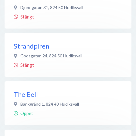
Djupegatan 31
,
824 50
Hudiksvall
Stängt
Strandpiren
Godsgatan 24
,
824 50
Hudiksvall
Stängt
The Bell
Bankgränd 1
,
824 43
Hudiksvall
Öppet