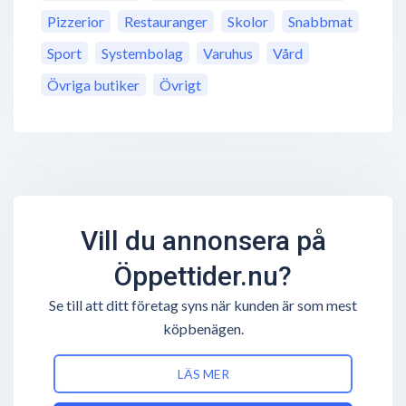
Pizzerior
Restauranger
Skolor
Snabbmat
Sport
Systembolag
Varuhus
Vård
Övriga butiker
Övrigt
Vill du annonsera på
Öppettider.nu?
Se till att ditt företag syns när kunden är som mest
köpbenägen.
LÄS MER