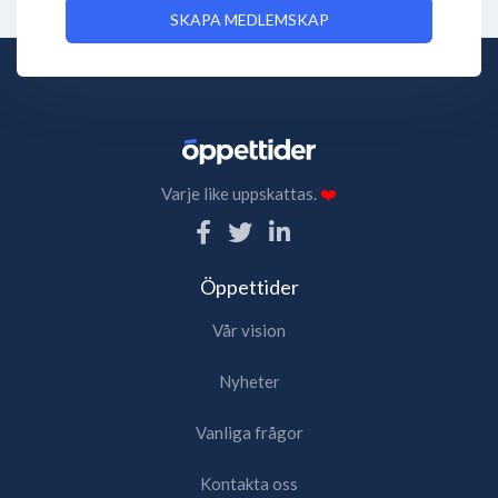
SKAPA MEDLEMSKAP
Varje like uppskattas.
❤️
Öppettider
Vår vision
Nyheter
Vanliga frågor
Kontakta oss