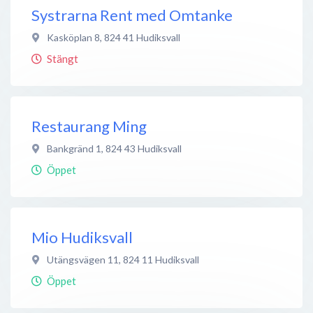
Systrarna Rent med Omtanke
Kasköplan 8
,
824 41
Hudiksvall
Stängt
Restaurang Ming
Bankgränd 1
,
824 43
Hudiksvall
Öppet
Mio Hudiksvall
Utängsvägen 11
,
824 11
Hudiksvall
Öppet