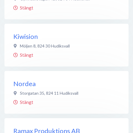
Stängt
Kiwision
Möljen 8
,
824 30
Hudiksvall
Stängt
Nordea
Storgatan 35
,
824 11
Hudiksvall
Stängt
Ramax Produktions AB