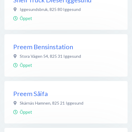
Iggesundsbruk
,
825 80
Iggesund
Öppet
Preem Bensinstation
Stora Vägen 54
,
825 31
Iggesund
Öppet
Preem Såifa
Skärnäs Hamnen
,
825 21
Iggesund
Öppet