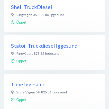
Shell TruckDiesel
Ringvägen 35
,
825 80
Iggesund
Öppet
Statoil Truckdiesel Iggesund
Ringvägen
,
825 32
Iggesund
Öppet
Time Iggesund
Stora Vägen 54
,
825 31
Iggesund
Öppet