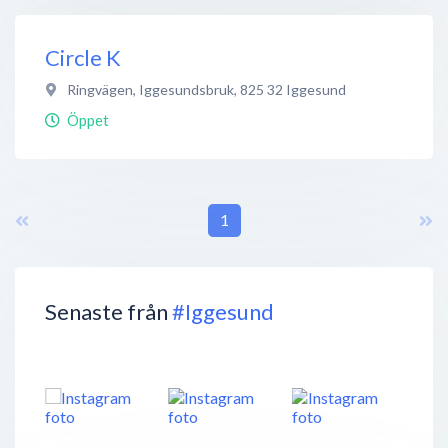
Circle K
Ringvägen, Iggesundsbruk
,
825 32
Iggesund
Öppet
1
Senaste från
#Iggesund