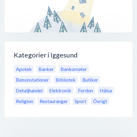
Kategorier i Iggesund
Apotek
Banker
Bankomater
Bensinstationer
Bibliotek
Butiker
Detaljhandel
Elektronik
Fordon
Hälsa
Religion
Restauranger
Sport
Övrigt