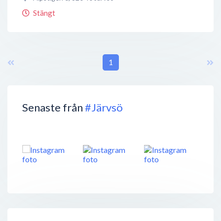
Stängt
1
Senaste från
#Järvsö