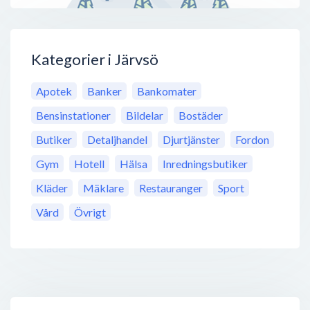
Kategorier i Järvsö
Apotek
Banker
Bankomater
Bensinstationer
Bildelar
Bostäder
Butiker
Detaljhandel
Djurtjänster
Fordon
Gym
Hotell
Hälsa
Inredningsbutiker
Kläder
Mäklare
Restauranger
Sport
Vård
Övrigt