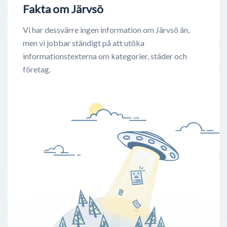
Fakta om Järvsö
Vi har dessvärre ingen information om Järvsö än,
men vi jobbar ständigt på att utöka
informationstexterna om kategorier, städer och
företag.