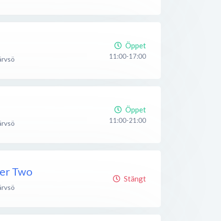
Öppet
11:00-17:00
ärvsö
Öppet
11:00-21:00
ärvsö
er Two
Stängt
ärvsö