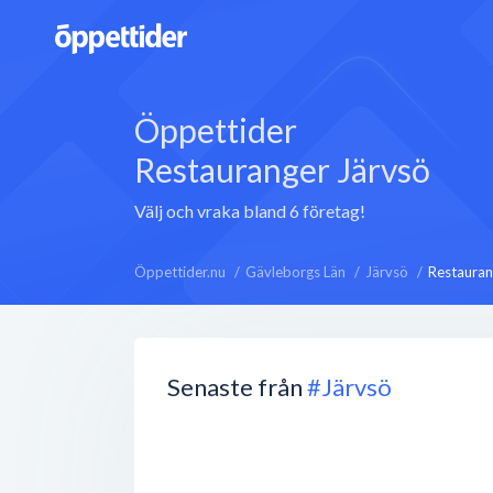
Öppettider
Restauranger Järvsö
Välj och vraka bland 6 företag!
Öppettider.nu
Gävleborgs Län
Järvsö
Restauran
Senaste från
#Järvsö