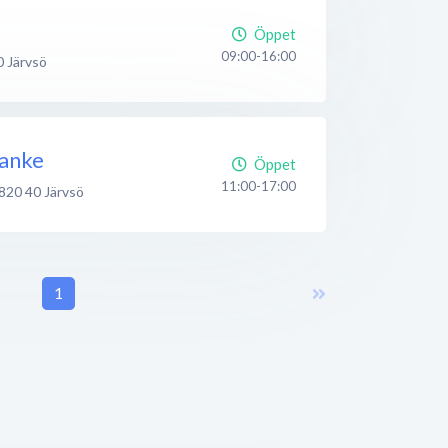
Öppet
09:00-16:00
0
Järvsö
tanke
Öppet
11:00-17:00
820 40
Järvsö
1