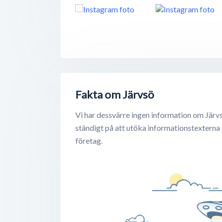
Fakta om Järvsö
Vi har dessvärre ingen information om Järvs
ständigt på att utöka informationstexterna
företag.