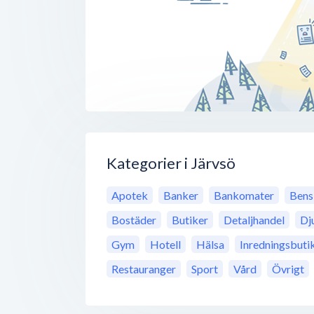
Kategorier i Järvsö
Apotek
Banker
Bankomater
Bens
Bostäder
Butiker
Detaljhandel
Dj
Gym
Hotell
Hälsa
Inredningsbuti
Restauranger
Sport
Vård
Övrigt