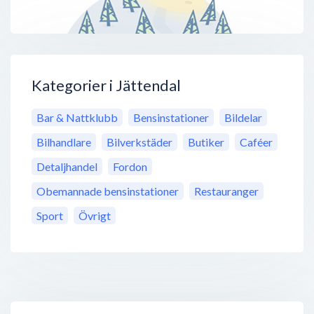
Kategorier i Jättendal
Bar & Nattklubb
Bensinstationer
Bildelar
Bilhandlare
Bilverkstäder
Butiker
Caféer
Detaljhandel
Fordon
Obemannade bensinstationer
Restauranger
Sport
Övrigt