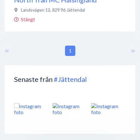
Landsvägen 12
,
829 96
Jättendal
Stängt
1
Senaste från
#Jättendal