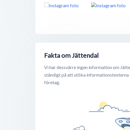
Fakta om Jättendal
Vi har dessvärre ingen information om Jätte
ständigt på att utöka informationstexterna
företag.