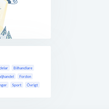
delar
Bilhandlare
ljhandel
Fordon
nger
Sport
Övrigt