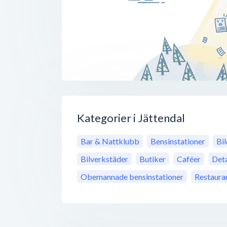
Kategorier i Jättendal
Bar & Nattklubb
Bensinstationer
Bil
Bilverkstäder
Butiker
Caféer
Deta
Obemannade bensinstationer
Restaura