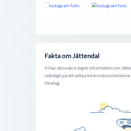
Fakta om Jättendal
Vi har dessvärre ingen information om Jätte
ständigt på att utöka informationstexterna
företag.