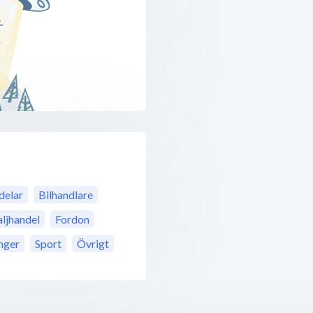
delar
Bilhandlare
ljhandel
Fordon
nger
Sport
Övrigt