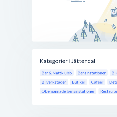
Kategorier i Jättendal
Bar & Nattklubb
Bensinstationer
Bil
Bilverkstäder
Butiker
Caféer
Deta
Obemannade bensinstationer
Restaura