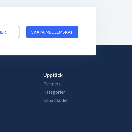
MER
SKAPA MEDLEMSKAP
Upptäck
Partners
Kategorier
Rabattkoder