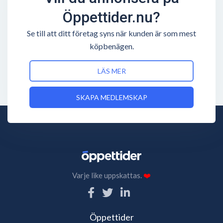
Öppettider.nu?
Se till att ditt företag syns när kunden är som mest
köpbenägen.
LÄS MER
SKAPA MEDLEMSKAP
Varje like uppskattas.
❤️
Öppettider