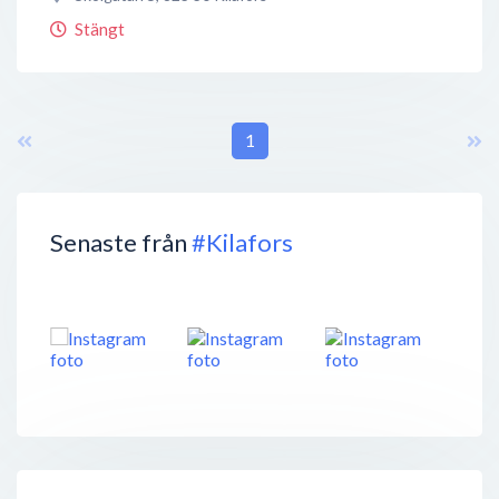
Stängt
1
Senaste från
#Kilafors