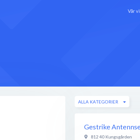
Vår v
ALLA KATEGORIER
Gestrike Antennse
812 40
Kungsgården