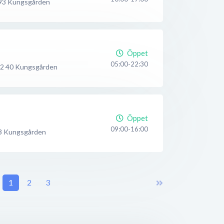
93
Kungsgården
Öppet
05:00-22:30
2 40
Kungsgården
Öppet
09:00-16:00
3
Kungsgården
1
2
3