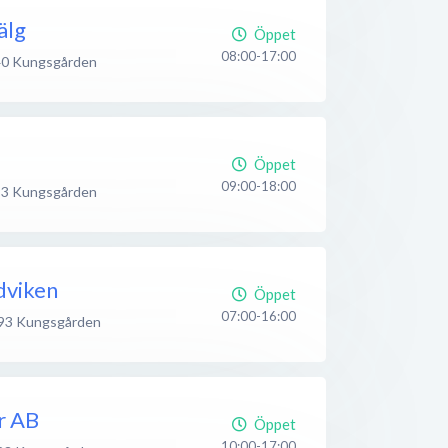
älg
Öppet
08:00-17:00
40
Kungsgården
Öppet
09:00-18:00
93
Kungsgården
dviken
Öppet
07:00-16:00
93
Kungsgården
r AB
Öppet
10:00-17:00