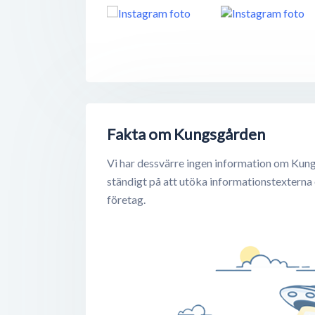
Fakta om Kungsgården
Vi har dessvärre ingen information om Kung
ständigt på att utöka informationstexterna
företag.