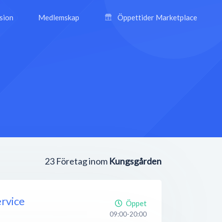
ision
Medlemskap
Öppettider Marketplace
23
Företag inom
Kungsgården
rvice
Öppet
09:00-20:00