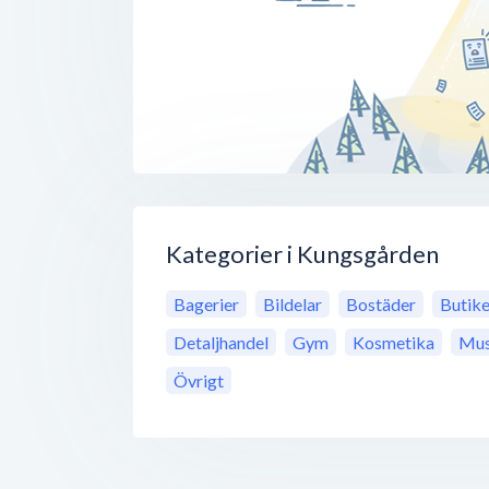
Kategorier i Kungsgården
Bagerier
Bildelar
Bostäder
Butike
Detaljhandel
Gym
Kosmetika
Mu
Övrigt