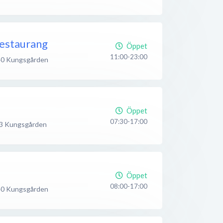
Restaurang
Öppet
11:00-23:00
40
Kungsgården
Öppet
07:30-17:00
3
Kungsgården
Öppet
08:00-17:00
40
Kungsgården