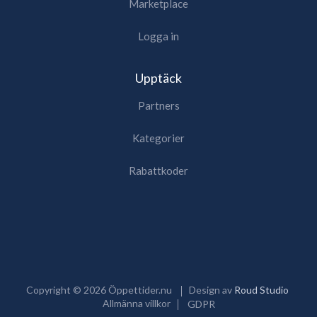
Marketplace
Logga in
Upptäck
Partners
Kategorier
Rabattkoder
Copyright ©
2026
Öppettider.nu
Design av
Roud Studio
Allmänna villkor
GDPR