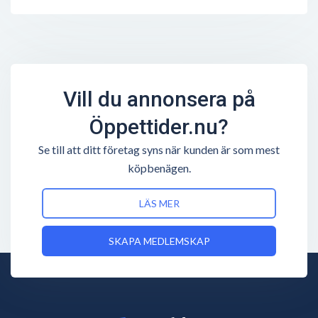
Vill du annonsera på
Öppettider.nu?
Se till att ditt företag syns när kunden är som mest
köpbenägen.
LÄS MER
SKAPA MEDLEMSKAP