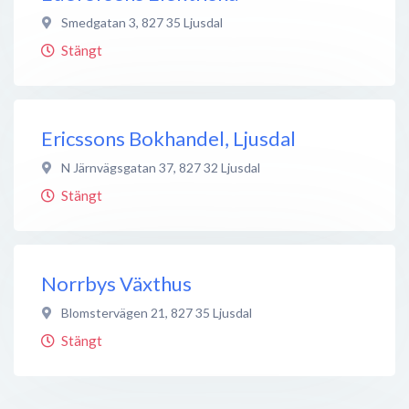
Smedgatan 3
,
827 35
Ljusdal
Stängt
Ericssons Bokhandel, Ljusdal
N Järnvägsgatan 37
,
827 32
Ljusdal
Stängt
Norrbys Växthus
Blomstervägen 21
,
827 35
Ljusdal
Stängt