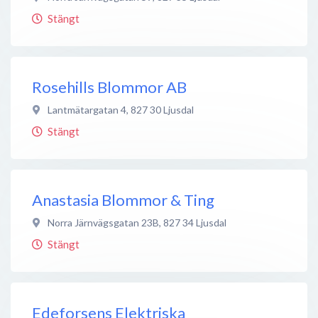
Stängt
Rosehills Blommor AB
Lantmätargatan 4
,
827 30
Ljusdal
Stängt
Anastasia Blommor & Ting
Norra Järnvägsgatan 23B
,
827 34
Ljusdal
Stängt
Edeforsens Elektriska