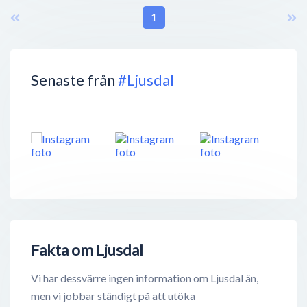
1
Senaste från
#Ljusdal
Fakta om Ljusdal
Vi har dessvärre ingen information om Ljusdal än,
men vi jobbar ständigt på att utöka