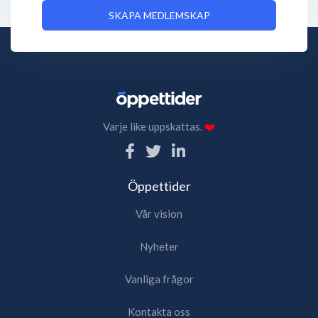
SKAPA MEDLEMSKAP
Varje like uppskattas.
❤️
Öppettider
Vår vision
Nyheter
Vanliga frågor
Kontakta oss