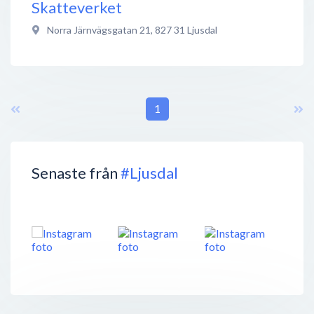
Skatteverket
Norra Järnvägsgatan 21
,
827 31
Ljusdal
1
Senaste från
#Ljusdal