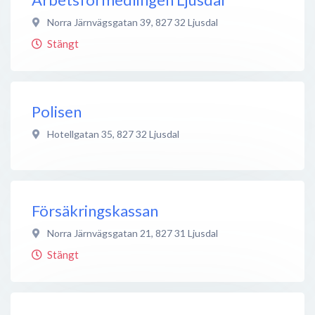
Norra Järnvägsgatan 39
,
827 32
Ljusdal
Stängt
Polisen
Hotellgatan 35
,
827 32
Ljusdal
Försäkringskassan
Norra Järnvägsgatan 21
,
827 31
Ljusdal
Stängt