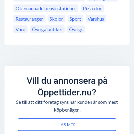
Obemannade bensinstationer
Pizzerior
Restauranger
Skolor
Sport
Varuhus
Vård
Övriga butiker
Övrigt
Vill du annonsera på
Öppettider.nu?
Se till att ditt företag syns när kunden är som mest
köpbenägen.
LÄS MER