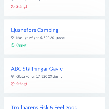
Stängt
Ljusnefors Camping
Masugnsvägen 5
,
820 20
Ljusne
Öppet
ABC Ställningar Gävle
Gjutarvägen 17
,
820 20
Ljusne
Stängt
Trollharens Fisk & Feel good