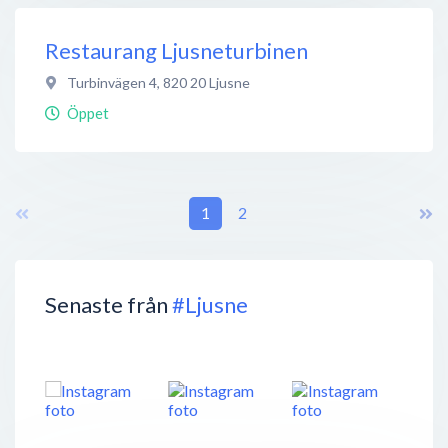
Restaurang Ljusneturbinen
Turbinvägen 4
,
820 20
Ljusne
Öppet
1
2
Senaste från
#Ljusne