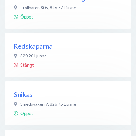
Trollharen 805
,
826 77
Ljusne
Öppet
Redskaparna
820 20
Ljusne
Stängt
Snikas
Smedsvägen 7
,
826 75
Ljusne
Öppet