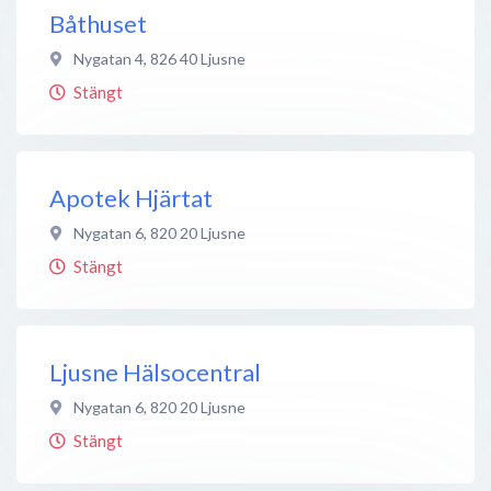
Båthuset
Nygatan 4
,
826 40
Ljusne
Stängt
Apotek Hjärtat
Nygatan 6
,
820 20
Ljusne
Stängt
Ljusne Hälsocentral
Nygatan 6
,
820 20
Ljusne
Stängt