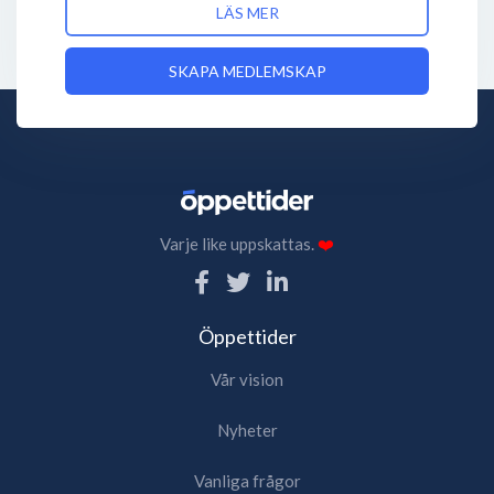
LÄS MER
SKAPA MEDLEMSKAP
Varje like uppskattas.
❤️
Öppettider
Vår vision
Nyheter
Vanliga frågor