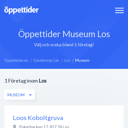
Öppettider Museum Los
Välj och vraka bland 1 företag!
Öppettider.nu
Gävleborgs Län
Los
Museum
1
Företag inom
Los
MUSEUM
Loos Koboltgruva
Pokerbacken 17
,
827 74
Los