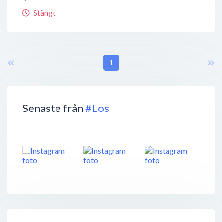
Stängt
1
Senaste från
#Los