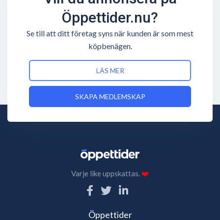
Öppettider.nu?
Se till att ditt företag syns när kunden är som mest
köpbenägen.
LÄS MER
SKAPA MEDLEMSKAP
Varje like uppskattas.
❤️
Öppettider