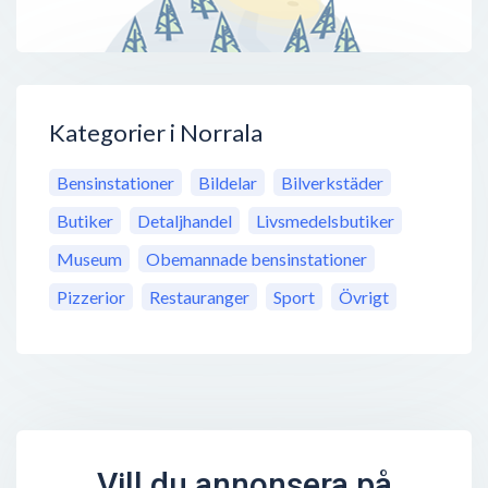
Kategorier i Norrala
Bensinstationer
Bildelar
Bilverkstäder
Butiker
Detaljhandel
Livsmedelsbutiker
Museum
Obemannade bensinstationer
Pizzerior
Restauranger
Sport
Övrigt
Vill du annonsera på