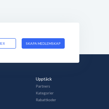
MER
SKAPA MEDLEMSKAP
Upptäck
Partners
Kategorier
Rabattkoder