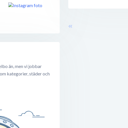
lbo än, men vi jobbar
 om kategorier, städer och