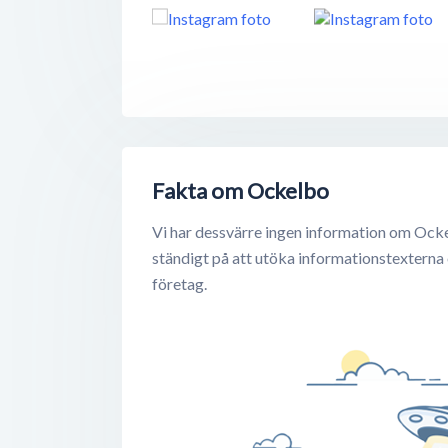
Fakta om Ockelbo
Vi har dessvärre ingen information om Ocke
ständigt på att utöka informationstexterna
företag.