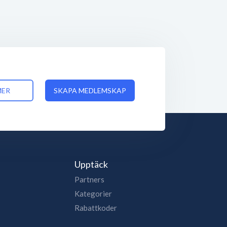
MER
SKAPA MEDLEMSKAP
Upptäck
Partners
Kategorier
Rabattkoder