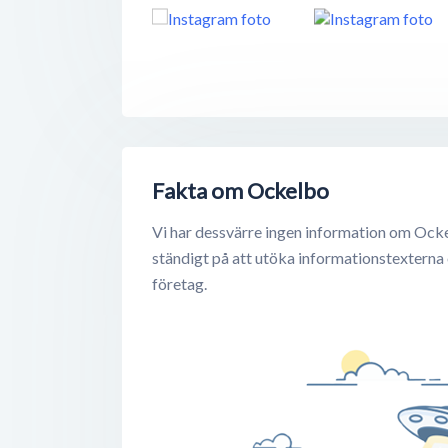
Fakta om Ockelbo
Vi har dessvärre ingen information om Ocke
ständigt på att utöka informationstexterna
företag.