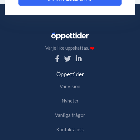
Varje like uppskattas.
❤️
Öppettider
Vår vision
Nyheter
Vanliga frågor
Kontakta oss