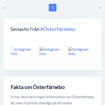
1
Senaste från
#Österfärnebo
Fakta om Österfärnebo
Vi har dessvärre ingen information om Österfärnebo
än, men vi jobbar ständigt på att utöka