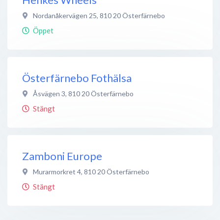
Nordanåkervägen 25
,
810 20
Österfärnebo
Öppet
Österfärnebo Fothälsa
Åsvägen 3
,
810 20
Österfärnebo
Stängt
Zamboni Europe
Murarmorkret 4
,
810 20
Österfärnebo
Stängt