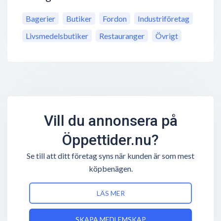
Bagerier
Butiker
Fordon
Industriföretag
Livsmedelsbutiker
Restauranger
Övrigt
Vill du annonsera på
Öppettider.nu?
Se till att ditt företag syns när kunden är som mest
köpbenägen.
LÄS MER
SKAPA MEDLEMSKAP