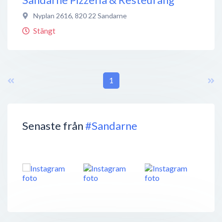
Nyplan 2616
,
820 22
Sandarne
Stängt
1
Senaste från
#Sandarne