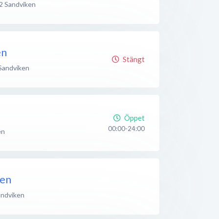
2
Sandviken
en
Stängt
Sandviken
Öppet
00:00-24:00
en
gen
andviken