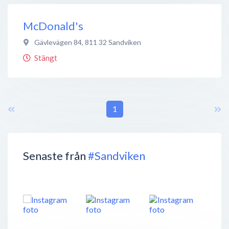
McDonald's
Gävlevägen 84
,
811 32
Sandviken
Stängt
1
Senaste från
#Sandviken