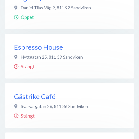
Daniel Tilas Väg 9
,
811 92
Sandviken
Öppet
Espresso House
Hyttgatan 25
,
811 39
Sandviken
Stängt
Gästrike Café
Svarvargatan 26
,
811 36
Sandviken
Stängt