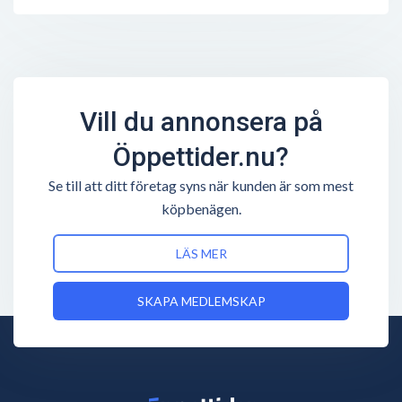
Vill du annonsera på
Öppettider.nu?
Se till att ditt företag syns när kunden är som mest
köpbenägen.
LÄS MER
SKAPA MEDLEMSKAP