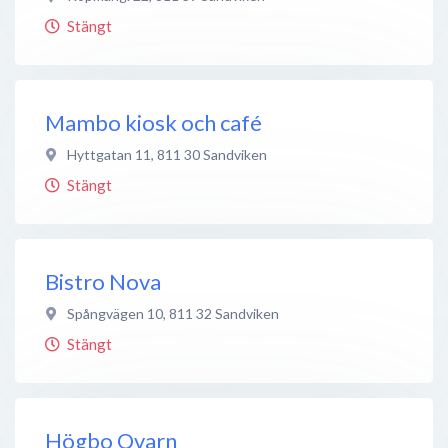
Stängt
Mambo kiosk och café
Hyttgatan 11
,
811 30
Sandviken
Stängt
Bistro Nova
Spångvägen 10
,
811 32
Sandviken
Stängt
Högbo Qvarn