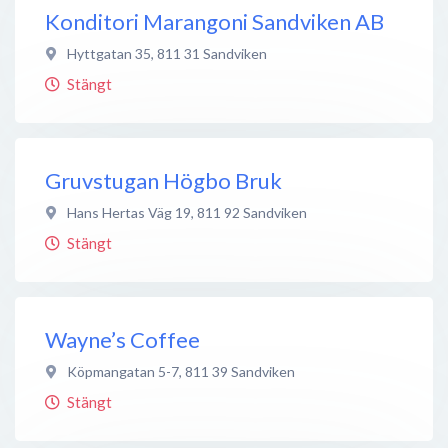
Konditori Marangoni Sandviken AB
Hyttgatan 35
,
811 31
Sandviken
Stängt
Gruvstugan Högbo Bruk
Hans Hertas Väg 19
,
811 92
Sandviken
Stängt
Wayne’s Coffee
Köpmangatan 5-7
,
811 39
Sandviken
Stängt