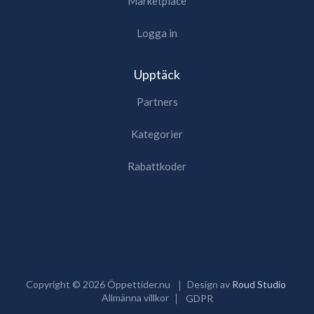
Marketplace
Logga in
Upptäck
Partners
Kategorier
Rabattkoder
Copyright ©
2026
Öppettider.nu
Design av
Roud Studio
Allmänna villkor
GDPR