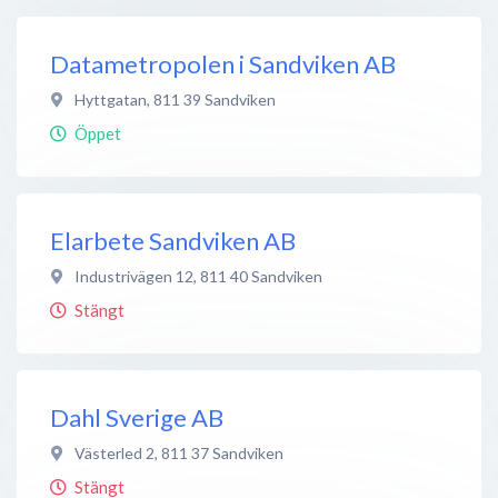
Datametropolen i Sandviken AB
Hyttgatan
,
811 39
Sandviken
Öppet
Elarbete Sandviken AB
Industrivägen 12
,
811 40
Sandviken
Stängt
Dahl Sverige AB
Västerled 2
,
811 37
Sandviken
Stängt