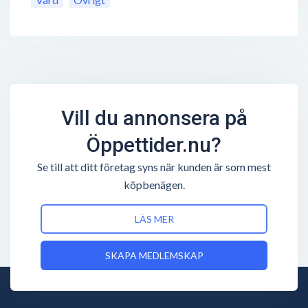
Vill du annonsera på
Öppettider.nu?
Se till att ditt företag syns när kunden är som mest
köpbenägen.
LÄS MER
SKAPA MEDLEMSKAP