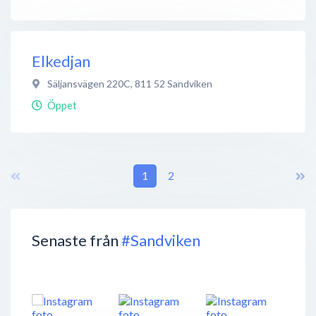
Elkedjan
Säljansvägen 220C
,
811 52
Sandviken
Öppet
1
2
Senaste från
#Sandviken