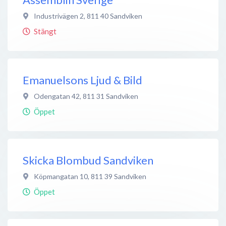
Industrivägen 2
,
811 40
Sandviken
Stängt
Emanuelsons Ljud & Bild
Odengatan 42
,
811 31
Sandviken
Öppet
Skicka Blombud Sandviken
Köpmangatan 10
,
811 39
Sandviken
Öppet