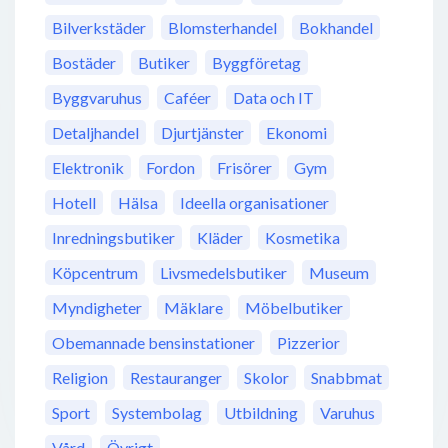
Bilverkstäder
Blomsterhandel
Bokhandel
Bostäder
Butiker
Byggföretag
Byggvaruhus
Caféer
Data och IT
Detaljhandel
Djurtjänster
Ekonomi
Elektronik
Fordon
Frisörer
Gym
Hotell
Hälsa
Ideella organisationer
Inredningsbutiker
Kläder
Kosmetika
Köpcentrum
Livsmedelsbutiker
Museum
Myndigheter
Mäklare
Möbelbutiker
Obemannade bensinstationer
Pizzerior
Religion
Restauranger
Skolor
Snabbmat
Sport
Systembolag
Utbildning
Varuhus
Vård
Övrigt