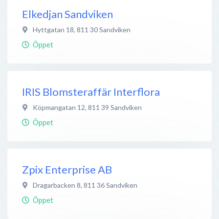
Elkedjan Sandviken
Hyttgatan 18
,
811 30
Sandviken
Öppet
IRIS Blomsteraffär Interflora
Köpmangatan 12
,
811 39
Sandviken
Öppet
Zpix Enterprise AB
Dragarbacken 8
,
811 36
Sandviken
Öppet