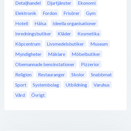
Detaljhandel
Djurtjänster
Ekonomi
Elektronik
Fordon
Frisörer
Gym
Hotell
Hälsa
Ideella organisationer
Inredningsbutiker
Kläder
Kosmetika
Köpcentrum
Livsmedelsbutiker
Museum
Myndigheter
Mäklare
Möbelbutiker
Obemannade bensinstationer
Pizzerior
Religion
Restauranger
Skolor
Snabbmat
Sport
Systembolag
Utbildning
Varuhus
Vård
Övrigt