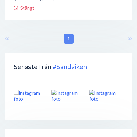
Stängt
1
Senaste från
#Sandviken