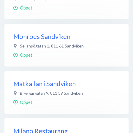
Öppet
Monroes Sandviken
Seljansögatan 1
,
811 61
Sandviken
Öppet
Matkällan i Sandviken
Bryggargatan 9
,
811 39
Sandviken
Öppet
Milano Restaurang