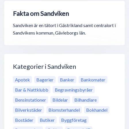
Fakta om Sandviken
Sandviken är en tätort i Gästrikland samt centralort i
Sandvikens kommun, Gävleborgs län.
Kategorier i Sandviken
Apotek
Bagerier
Banker
Bankomater
Bar & Nattklubb
Begravningsbyråer
Bensinstationer
Bildelar
Bilhandlare
Bilverkstäder
Blomsterhandel
Bokhandel
Bostäder
Butiker
Byggföretag