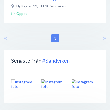
Hyttgatan 12
,
811 30
Sandviken
Öppet
1
Senaste från
#Sandviken