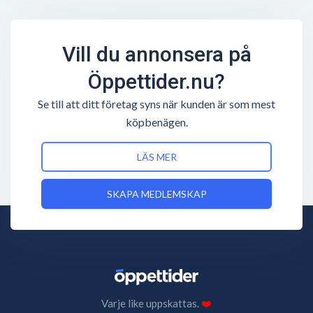
Vill du annonsera på
Öppettider.nu?
Se till att ditt företag syns när kunden är som mest
köpbenägen.
LÄS MER
SKAPA MEDLEMSKAP
Varje like uppskattas.
❤️