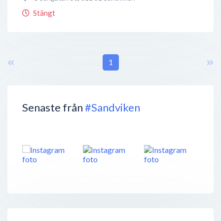
Stängt
1
Senaste från
#Sandviken