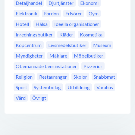
Detaljhandel
Djurtjänster
Ekonomi
Elektronik
Fordon
Frisörer
Gym
Hotell
Hälsa
Ideella organisationer
Inredningsbutiker
Kläder
Kosmetika
Köpcentrum
Livsmedelsbutiker
Museum
Myndigheter
Mäklare
Möbelbutiker
Obemannade bensinstationer
Pizzerior
Religion
Restauranger
Skolor
Snabbmat
Sport
Systembolag
Utbildning
Varuhus
Vård
Övrigt