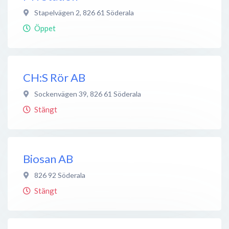
Stapelvägen 2
,
826 61
Söderala
Öppet
CH:S Rör AB
Sockenvägen 39
,
826 61
Söderala
Stängt
Biosan AB
826 92
Söderala
Stängt