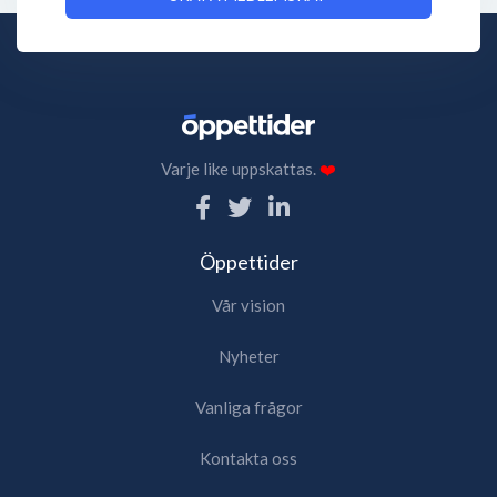
Varje like uppskattas.
❤️
Öppettider
Vår vision
Nyheter
Vanliga frågor
Kontakta oss