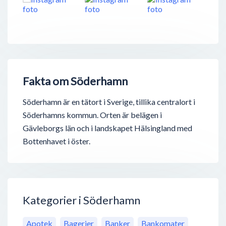
Fakta om Söderhamn
Söderhamn är en tätort i Sverige, tillika centralort i
Söderhamns kommun. Orten är belägen i
Gävleborgs län och i landskapet Hälsingland med
Bottenhavet i öster.
Kategorier i Söderhamn
Apotek
Bagerier
Banker
Bankomater