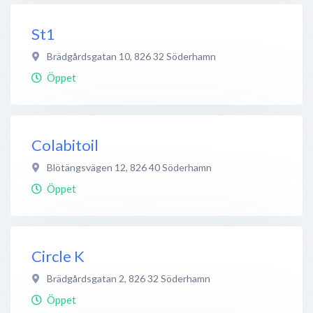
St1
Brädgårdsgatan 10
,
826 32
Söderhamn
Öppet
Colabitoil
Blötängsvägen 12
,
826 40
Söderhamn
Öppet
Circle K
Brädgårdsgatan 2
,
826 32
Söderhamn
Öppet