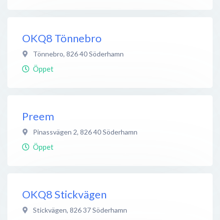
OKQ8 Tönnebro
Tönnebro
,
826 40
Söderhamn
Öppet
Preem
Pinassvägen 2
,
826 40
Söderhamn
Öppet
OKQ8 Stickvägen
Stickvägen
,
826 37
Söderhamn