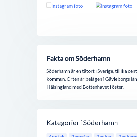
Fakta om Söderhamn
Söderhamn är en tätort i Sverige, tillika ce
kommun. Orten är belägen i Gävleborgs län
Hälsingland med Bottenhavet i öster.
Kategorier i Söderhamn
Apotek
Bagerier
Banker
Bankoma