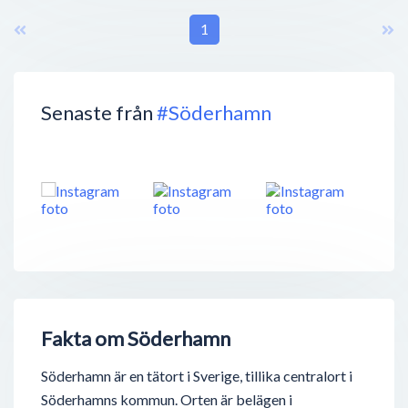
1
Senaste från
#Söderhamn
Fakta om Söderhamn
Söderhamn är en tätort i Sverige, tillika centralort i
Söderhamns kommun. Orten är belägen i