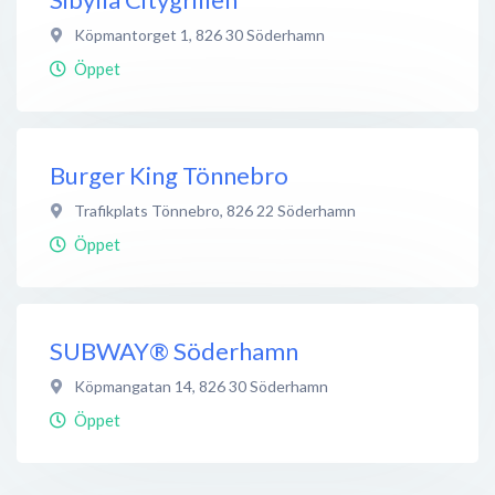
Köpmantorget 1
,
826 30
Söderhamn
Öppet
Burger King Tönnebro
Trafikplats Tönnebro
,
826 22
Söderhamn
Öppet
SUBWAY® Söderhamn
Köpmangatan 14
,
826 30
Söderhamn
Öppet