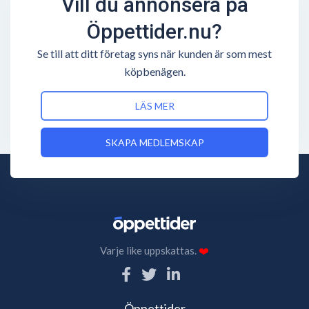
Vill du annonsera på
Öppettider.nu?
Se till att ditt företag syns när kunden är som mest
köpbenägen.
LÄS MER
SKAPA MEDLEMSKAP
Varje like uppskattas.
❤️
Öppettider