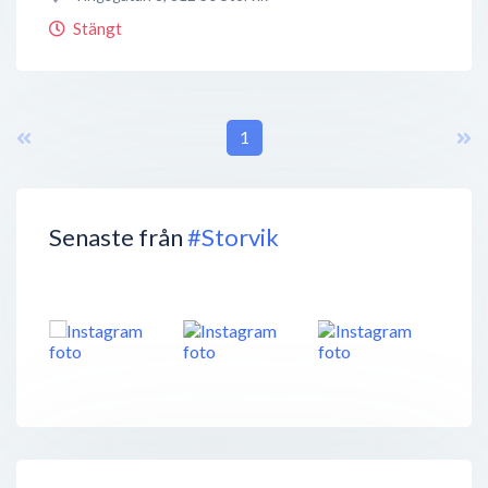
Stängt
1
Senaste från
#Storvik