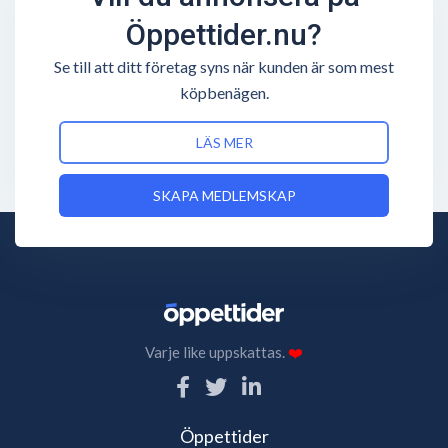
Öppettider.nu?
Se till att ditt företag syns när kunden är som mest
köpbenägen.
LÄS MER
SKAPA MEDLEMSKAP
Varje like uppskattas.
❤️
Öppettider