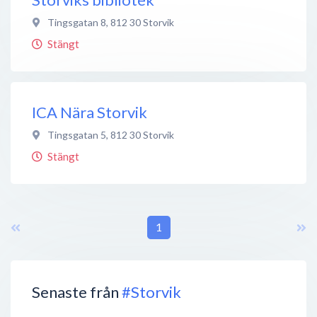
Tingsgatan 8
,
812 30
Storvik
Stängt
ICA Nära Storvik
Tingsgatan 5
,
812 30
Storvik
Stängt
1
Senaste från
#Storvik