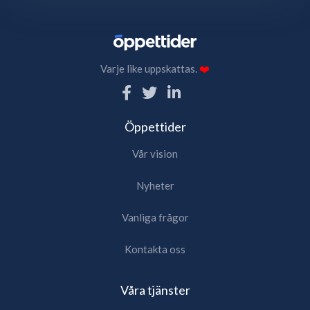
Varje like uppskattas.
❤️
Öppettider
Vår vision
Nyheter
Vanliga frågor
Kontakta oss
Våra tjänster