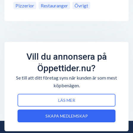
Pizzerior
Restauranger
Övrigt
Vill du annonsera på
Öppettider.nu?
Se till att ditt företag syns när kunden är som mest
köpbenägen.
LÄS MER
SKAPA MEDLEMSKAP