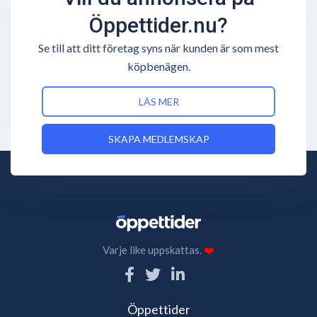
Öppettider.nu?
Se till att ditt företag syns när kunden är som mest
köpbenägen.
LÄS MER
SKAPA MEDLEMSKAP
Varje like uppskattas.
❤️
Öppettider