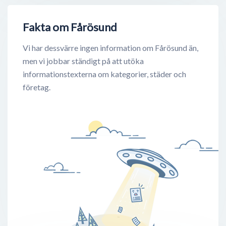
Fakta om Fårösund
Vi har dessvärre ingen information om Fårösund än,
men vi jobbar ständigt på att utöka
informationstexterna om kategorier, städer och
företag.