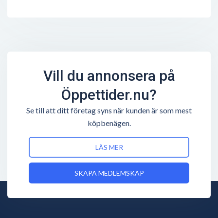
Vill du annonsera på
Öppettider.nu?
Se till att ditt företag syns när kunden är som mest
köpbenägen.
LÄS MER
SKAPA MEDLEMSKAP