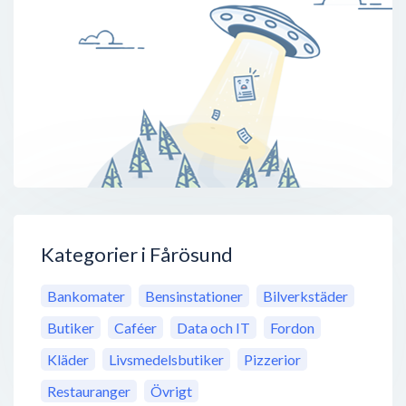
Kategorier i Fårösund
Bankomater
Bensinstationer
Bilverkstäder
Butiker
Caféer
Data och IT
Fordon
Kläder
Livsmedelsbutiker
Pizzerior
Restauranger
Övrigt