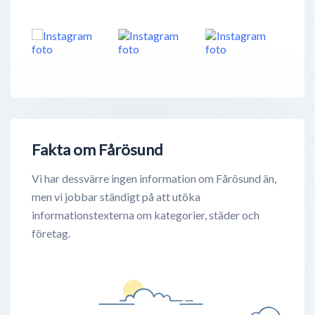
Fakta om Fårösund
Vi har dessvärre ingen information om Fårösund än,
men vi jobbar ständigt på att utöka
informationstexterna om kategorier, städer och
företag.