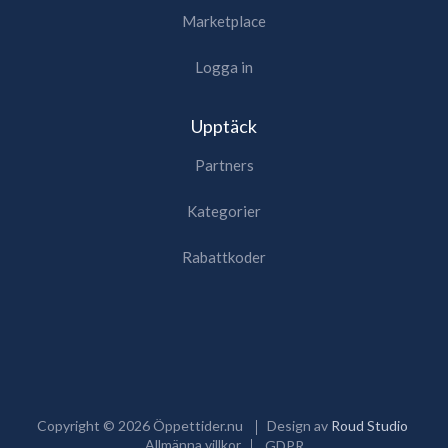
Marketplace
Logga in
Upptäck
Partners
Kategorier
Rabattkoder
Copyright ©
2026
Öppettider.nu
Design av
Roud Studio
Allmänna villkor
GDPR