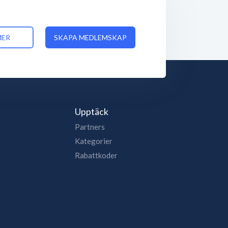
MER
SKAPA MEDLEMSKAP
Upptäck
Partners
Kategorier
Rabattkoder