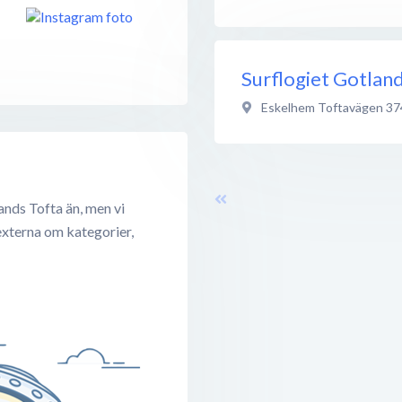
Surflogiet Gotlan
Eskelhem Toftavägen 37
ands Tofta än, men vi
externa om kategorier,