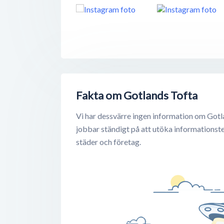
Fakta om Gotlands Tofta
Vi har dessvärre ingen information om Gotl
jobbar ständigt på att utöka informationst
städer och företag.