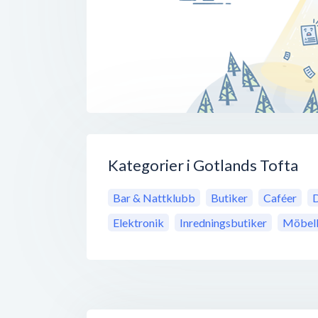
Kategorier i Gotlands Tofta
Bar & Nattklubb
Butiker
Caféer
D
Elektronik
Inredningsbutiker
Möbelb