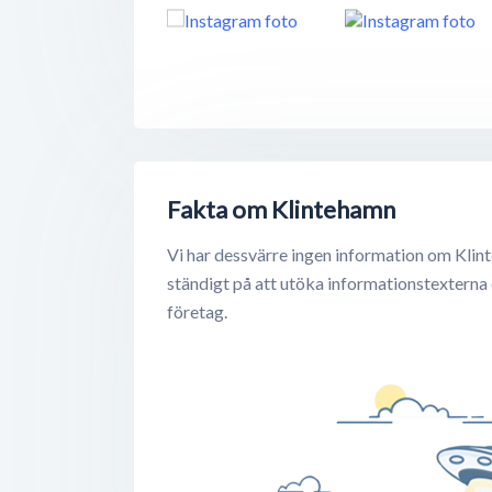
Fakta om Klintehamn
Vi har dessvärre ingen information om Klin
ständigt på att utöka informationstexterna
företag.