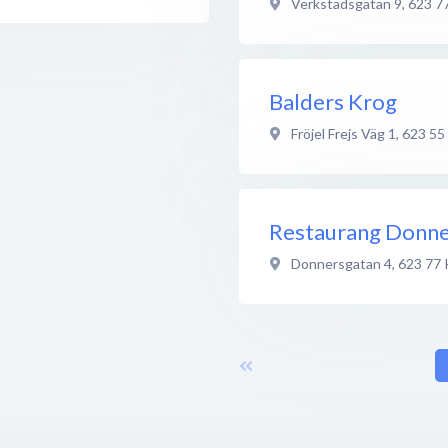
Verkstadsgatan 9
,
623 7
Balders Krog
Fröjel Frejs Väg 1
,
623 55
Restaurang Donn
Donnersgatan 4
,
623 77