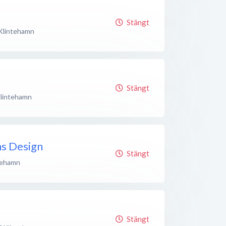
Stängt
Klintehamn
Stängt
lintehamn
hs Design
Stängt
tehamn
Stängt