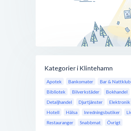
Kategorier i Klintehamn
Apotek
Bankomater
Bar & Nattklu
Bibliotek
Bilverkstäder
Bokhandel
Detaljhandel
Djurtjänster
Elektronik
Hotell
Hälsa
Inredningsbutiker
Li
Restauranger
Snabbmat
Övrigt