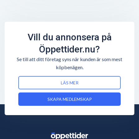
Vill du annonsera på
Öppettider.nu?
Se till att ditt företag syns när kunden är som mest
köpbenägen.
LÄS MER
SKAPA MEDLEMSKAP