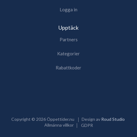
Logga in
Upptäck
Partners
Kategorier
Rabattkoder
Copyright ©
2026
Öppettider.nu
Design av
Roud Studio
Allmänna villkor
GDPR