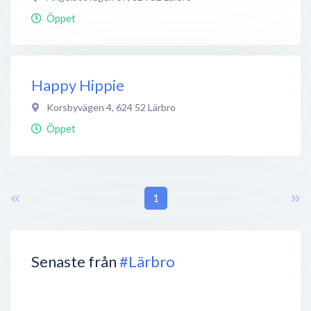
Öppet
Happy Hippie
Korsbyvägen 4
,
624 52
Lärbro
Öppet
1
Senaste från
#Lärbro