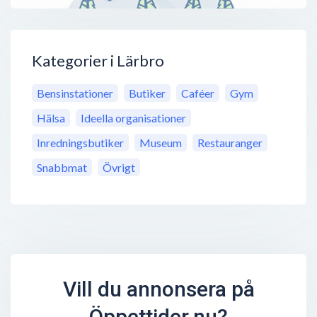
Kategorier i Lärbro
Bensinstationer
Butiker
Caféer
Gym
Hälsa
Ideella organisationer
Inredningsbutiker
Museum
Restauranger
Snabbmat
Övrigt
Vill du annonsera på
Öppettider.nu?