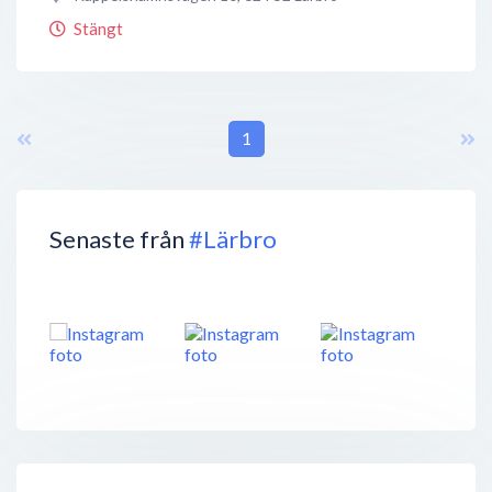
Stängt
1
Senaste från
#Lärbro