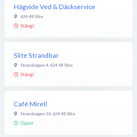
Hägvide Ved & Däckservice
624 48
Slite
Stängt
Slite Strandbar
Strandvägen 4
,
624 48
Slite
Stängt
Café Mirell
Strandvägen 14
,
624 48
Slite
Öppet