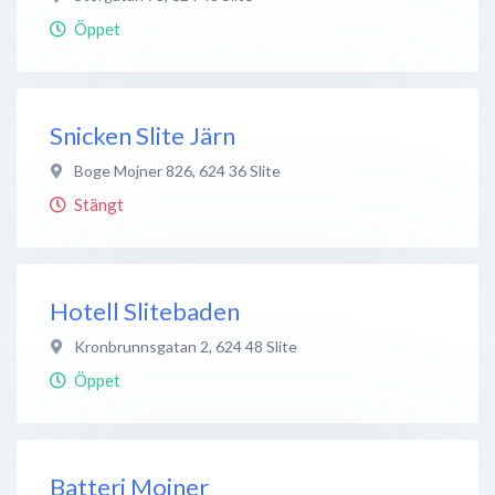
Öppet
Snicken Slite Järn
Boge Mojner 826
,
624 36
Slite
Stängt
Hotell Slitebaden
Kronbrunnsgatan 2
,
624 48
Slite
Öppet
Batteri Mojner