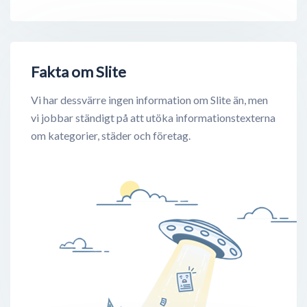
Fakta om Slite
Vi har dessvärre ingen information om Slite än, men
vi jobbar ständigt på att utöka informationstexterna
om kategorier, städer och företag.