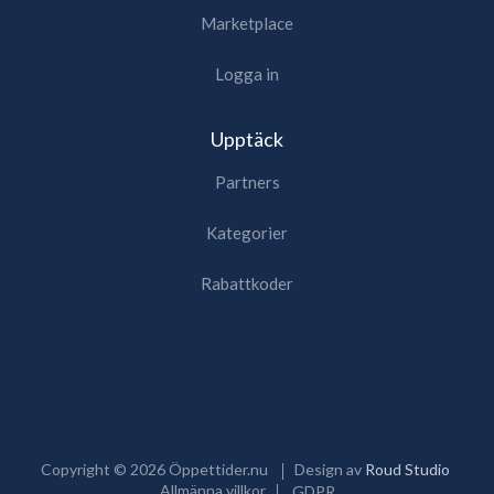
Marketplace
Logga in
Upptäck
Partners
Kategorier
Rabattkoder
Copyright ©
2026
Öppettider.nu
Design av
Roud Studio
Allmänna villkor
GDPR