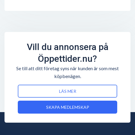
Vill du annonsera på
Öppettider.nu?
Se till att ditt företag syns när kunden är som mest
köpbenägen.
LÄS MER
SKAPA MEDLEMSKAP