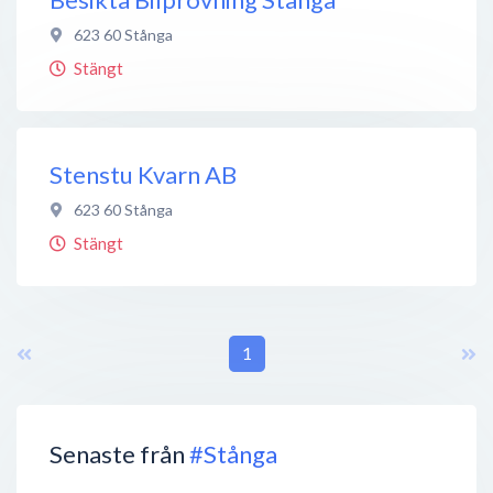
623 60
Stånga
Stängt
Stenstu Kvarn AB
623 60
Stånga
Stängt
1
Senaste från
#Stånga