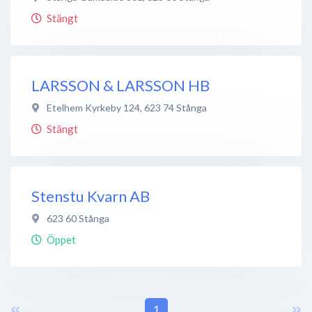
Stängt
LARSSON & LARSSON HB
Etelhem Kyrkeby 124
,
623 74
Stånga
Stängt
Stenstu Kvarn AB
623 60
Stånga
Öppet
1