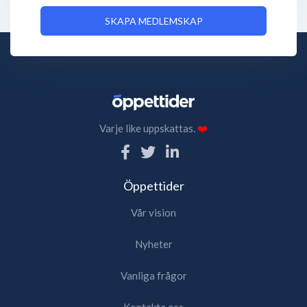
SKAPA MEDLEMSKAP
Varje like uppskattas.
❤️
Öppettider
Vår vision
Nyheter
Vanliga frågor
Kontakta oss