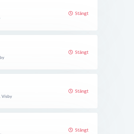
Stängt
y
Stängt
by
Stängt
1
Visby
Stängt