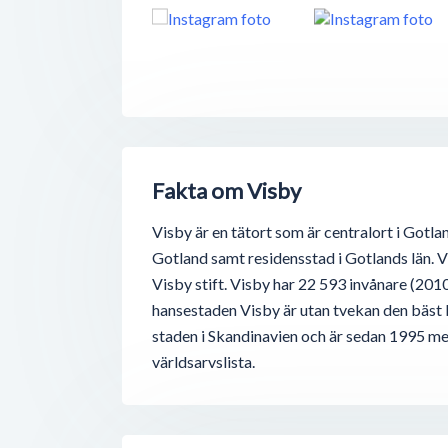
Fakta om Visby
Visby är en tätort som är centralort i Got
Gotland samt residensstad i Gotlands län. Vi
Visby stift. Visby har 22 593 invånare (20
hansestaden Visby är utan tvekan den bäst
staden i Skandinavien och är sedan 1995 m
världsarvslista.