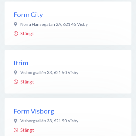
Form City
Norra Hansegatan 2A
,
621 45
Visby
Stängt
Itrim
Visborgsallén 33
,
621 50
Visby
Stängt
Form Visborg
Visborgsallén 33
,
621 50
Visby
Stängt