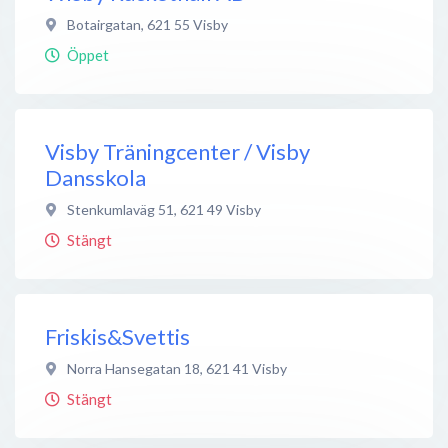
Botairgatan
,
621 55
Visby
Öppet
Visby Träningcenter / Visby
Dansskola
Stenkumlaväg 51
,
621 49
Visby
Stängt
Friskis&Svettis
Norra Hansegatan 18
,
621 41
Visby
Stängt