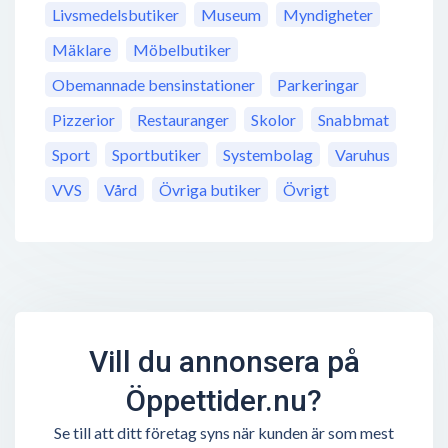
Livsmedelsbutiker
Museum
Myndigheter
Mäklare
Möbelbutiker
Obemannade bensinstationer
Parkeringar
Pizzerior
Restauranger
Skolor
Snabbmat
Sport
Sportbutiker
Systembolag
Varuhus
VVS
Vård
Övriga butiker
Övrigt
Vill du annonsera på
Öppettider.nu?
Se till att ditt företag syns när kunden är som mest