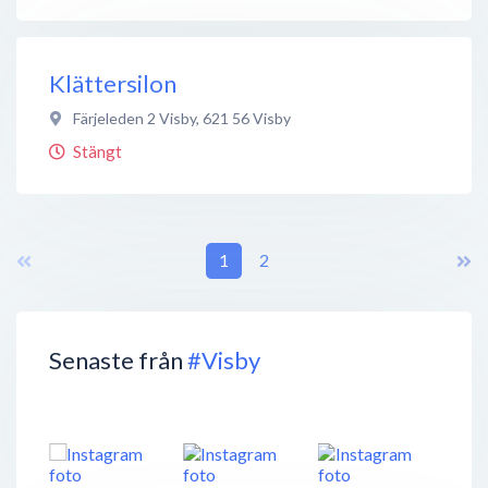
Klättersilon
Färjeleden 2 Visby
,
621 56
Visby
Stängt
1
2
Senaste från
#Visby