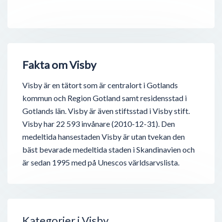
Fakta om Visby
Visby är en tätort som är centralort i Gotlands
kommun och Region Gotland samt residensstad i
Gotlands län. Visby är även stiftsstad i Visby stift.
Visby har 22 593 invånare (2010-12-31). Den
medeltida hansestaden Visby är utan tvekan den
bäst bevarade medeltida staden i Skandinavien och
är sedan 1995 med på Unescos världsarvslista.
Kategorier i Visby