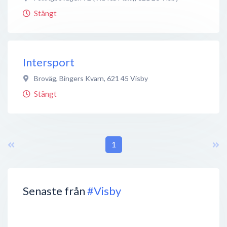
Stängt
Intersport
Broväg, Bingers Kvarn
,
621 45
Visby
Stängt
1
Senaste från
#Visby