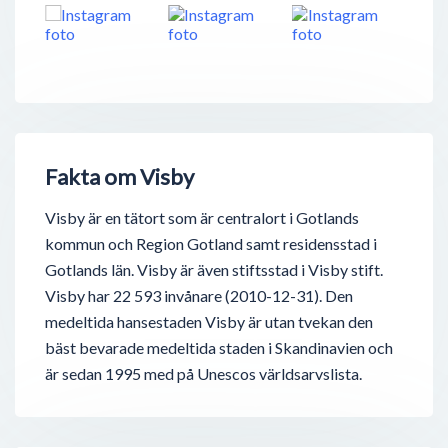
Fakta om Visby
Visby är en tätort som är centralort i Gotlands
kommun och Region Gotland samt residensstad i
Gotlands län. Visby är även stiftsstad i Visby stift.
Visby har 22 593 invånare (2010-12-31). Den
medeltida hansestaden Visby är utan tvekan den
bäst bevarade medeltida staden i Skandinavien och
är sedan 1995 med på Unescos världsarvslista.