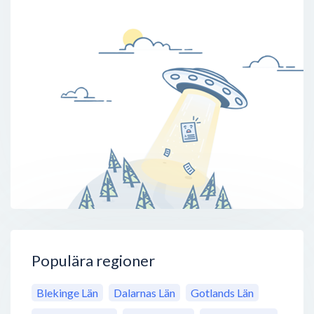
Populära regioner
Blekinge Län
Dalarnas Län
Gotlands Län