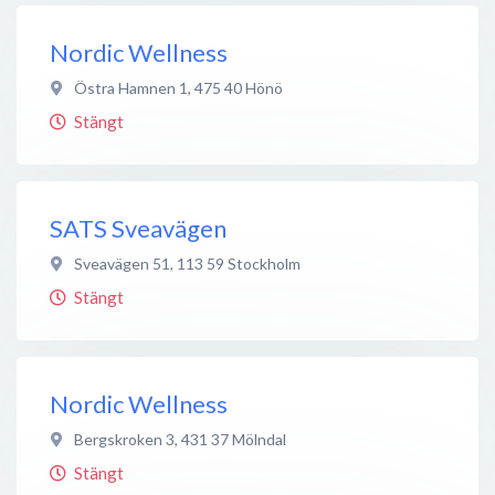
Nordic Wellness
Östra Hamnen 1
,
475 40
Hönö
Stängt
SATS Sveavägen
Sveavägen 51
,
113 59
Stockholm
Stängt
Nordic Wellness
Bergskroken 3
,
431 37
Mölndal
Stängt