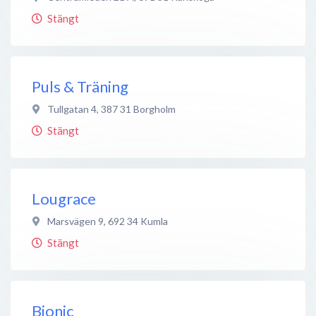
Stängt
Puls & Träning
Tullgatan 4
,
387 31
Borgholm
Stängt
Lougrace
Marsvägen 9
,
692 34
Kumla
Stängt
Bionic