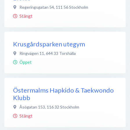
Regeringsgatan 54
,
111 56
Stockholm
Stängt
Krusgårdsparken utegym
Ringvägen 11
,
644 33
Torshälla
Öppet
Östermalms Hapkido & Taekwondo
Klubb
Åsögatan 153
,
116 32
Stockholm
Stängt