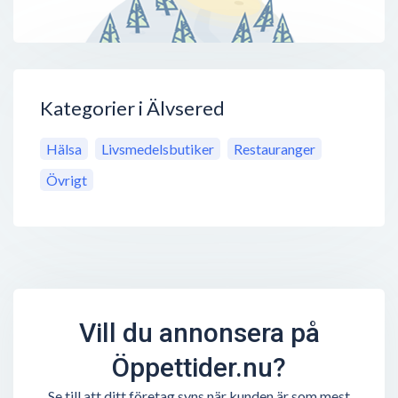
Kategorier i Älvsered
Hälsa
Livsmedelsbutiker
Restauranger
Övrigt
Vill du annonsera på
Öppettider.nu?
Se till att ditt företag syns när kunden är som mest